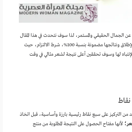
عن الجمال الحقيقي والمستمر، لذا سوف نتحدث في هذا المقال
غير مكلفة على الإطلاق ونتائجها مضمونة بنسبة 100%، شرط الالتزام، حيث
نقاط أساسية يجب الإنتباه لها وسوف تحققين أعلى نتيجة لشعر مثالي في وقت
د من التركيز على سبع نقاط رئيسية بارزة وأساسية، قبل اتخاذ
شعر؛
لأنها مفتاح الحصول على النتيجة المطلوبة من منتج