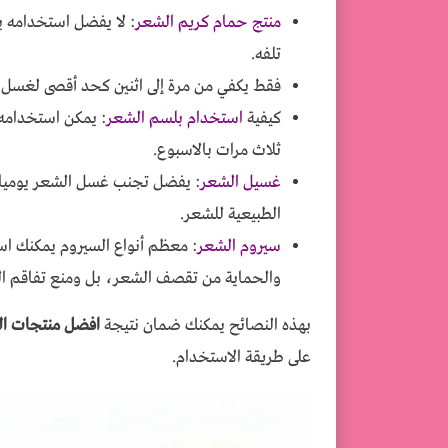
منتج حمام كريم الشعر
: لا يفضل استخدامه ي
تلفه.
فقط يكفي من مرة إلى اثنين كحد أقصى لغسل الشعر وال
كيفية
استخدام بلسم الشعر
: يمكن استخدامه 
ثلاث مرات بالاسبوع.
غسيل الشعر
: يفضل تجنب غسل الشعر يوميا لك
الطبيعية للشعر.
سيروم الشعر
: معظم أنواع السيروم يمكنك اس
والحماية من تقصف الشعر، بل ومنع تفاقم ال
بهذه النصائح يمكنك ضمان نتيجة
افضل منتجات الع
على طريقة الاستخدام.