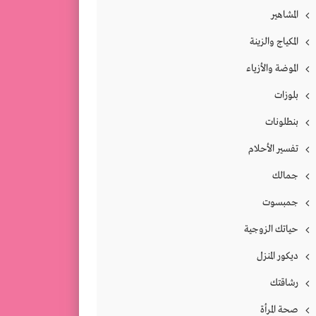
المشاهير
المكياج والزينة
الموضة والأزياء
بلوزات
بنطلونات
تفسير الأحلام
جمالك
جمبسوت
حياتك الزوجية
ديكور المنزل
رشاقتك
صحة المرأة