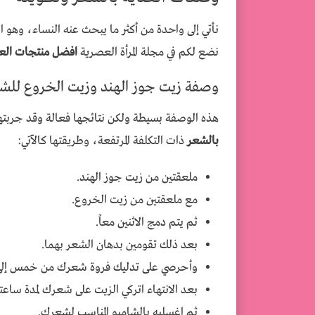
نأتي إلى واحدة من أكثر ما يبحث عنه النساء، وهو
نضع لكم في مجلة المرأة العصرية
افضل منتجات العن
وصفة زيت جوز الهند وزيت الخروع للش
هذه الوصفة بسيطة ولكن نتائجها فعالة وقد جربته
بالشعر
ذات التكلفة المرتفعة، وطريقتها كالآتي:
ملعقتين من زيت جوز الهند.
مع ملعقتين من زيت الخروع.
ثم يتم دمج الاثنين معاً.
بعد ذلك تقومين بدهان الشعر بهما.
وأحرصي على تدليك فروة شعرك من خمس إلى 10 دقائق
بعد الانتهاء اتركي الزيت على شعرك لمدة ساعت
ثم اغسليه بالشامبو المناسب لشعرك.