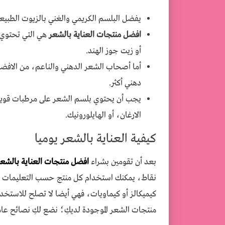
يفضل البلسم الكريمي والغني بالزيوت الطبيع
افضل منتجات العناية بالشعر
هي التي تحتوي 
أو زيت جوز الهند.
أما أصحاب الشعر الدهني والناعم، من الافض
دهني أكثر.
يجب أن يحتوي بلسم الشعر على مرطبات قويه م
الارغان، أو الهايلورونيك.
كيفية العناية بالشعر يوميا
بعد أن تقومين بشراء
افضل منتجات العناية بالشعر
نقاط، يمكنك استخدام كل منتج حسب التعليمات ال
كيميكالز أو كيماويات، فهي أيضا لا تصلح للاستخد
منتجات الشعر الموجودة لديكِ؛ نضع لكِ نصائح عامة