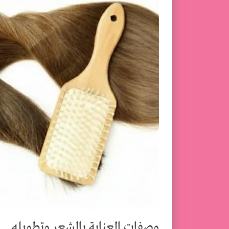
وصفات العناية بالشعر وتطويله