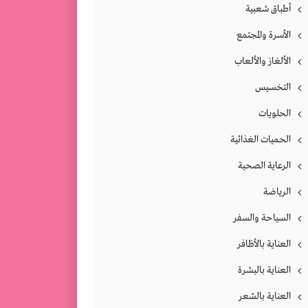
أطباق شعبية
الأسرة والمجتمع
الألغاز والألعاب
التخسيس
الحلويات
الحميات الغذائية
الرعاية الصحية
الرياضة
السياحة والسفر
العناية بالأظافر
العناية بالبشرة
العناية بالشعر