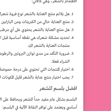
الاهتمام بالشعر، وهي كالآتي:
هل يلائم منتج العناية بالشعر نوع فروة شعر
منتج العناية خالي من الكبريتات ومن البارابين
هل منتج العناية بالشعر يحتوي على أي مرطب أ
تحديد مشكلة شعرك هي نقطه أساسية قبل الإ
منتجات العناية بالشعر لكِ.
ضرورة التأكد من مدى توازن البروتين والرطوبة 
الشراء فعلا.
اختيار المنتجات التي تحتوي على درجة حموضة 
يجب اختيار منتج عناية بالشعر قليل المكونات ال
افضل بلسم للشعر
البلسم بشكل عام مفيد جداً للشعر ويحافظ على ال
أساسي ويعتمد على توافر النقاط الآتية في البلسم: