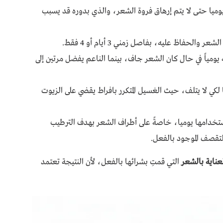
وميا حتى لا يتم إرهاق فروة الشعر، والذي بدوره قد يسبب
حفاظ عليه، بفاصل زمني 3 أيام أو 4 فقط.
يومياً في حال كان الشعر جاف، بينما الناعم يفضل مرتين إلى
ي لا يتلف، حيث الغسيل المتكرر بافراط يقضي على الزيوت
تخدامها يوميا، خاصةً على أطراف الشعر بهدف الترطيب
تقصف الموجود بالفعل.
ناية بالشعر
التي قمتِ بشرائها بالفعل، لأن النتيجة تعتمد