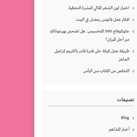
اختيار لون الشعر المثالي للبشرة الحنطية
افكار عمل فانوس رمضان في البيت
جلوكوفاج 500 للتخسيس: هل تضحين بهرموناتكِ
من أجل الميزان؟
طريقة عمل كيكة حلى قدرة قادر بالكريم كراميل
الجاهز
التخلص من اكتئاب سن اليأس
تصنيفات
Blog
أخبار المشاهير