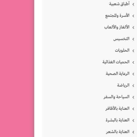
أطباق شعبية
الأسرة والمجتمع
الألغاز والألعاب
التخسيس
الحلويات
الحميات الغذائية
الرعاية الصحية
الرياضة
السياحة والسفر
العناية بالأظافر
العناية بالبشرة
العناية بالشعر