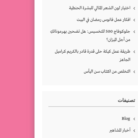
اختيار لون الشعر المثالي للبشرة الحنطية
افكار عمل فانوس رمضان في البيت
جلوكوفاج 500 للتخسيس: هل تضحين بهرموناتكِ
من أجل الميزان؟
طريقة عمل كيكة حلى قدرة قادر بالكريم كراميل
الجاهز
التخلص من اكتئاب سن اليأس
تصنيفات
Blog
أخبار المشاهير