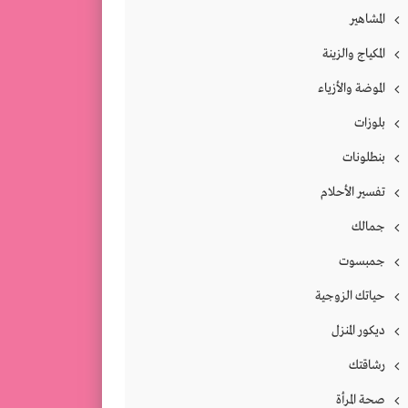
المشاهير
المكياج والزينة
الموضة والأزياء
بلوزات
بنطلونات
تفسير الأحلام
جمالك
جمبسوت
حياتك الزوجية
ديكور المنزل
رشاقتك
صحة المرأة