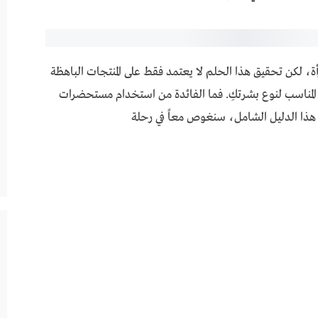
رح والدعم النفسي
، لكن تحقيق هذا الحلم لا يعتمد فقط على المنتجات الباهظة
مي المناسب لنوع بشرتكِ. فما الفائدة من استخدام مستحضرات
 هذا الدليل الشامل، سنغوص معاً في رحلة