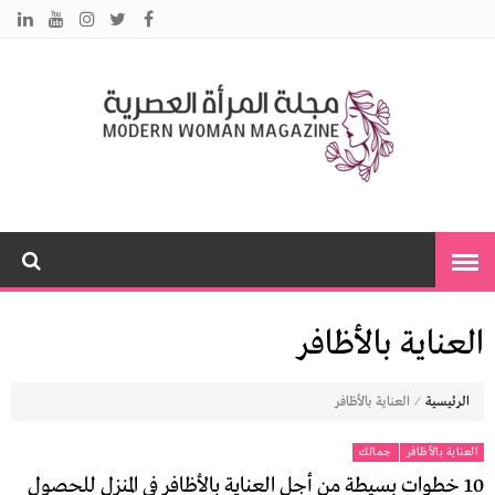
م
نس
مت
ا
ت
بك
ي
ا
العناية بالأظافر
⁄
الرئيسية
العناية بالأظافر
العناية بالأظافر
جمالك
10 خطوات بسيطة من أجل العناية بالأظافر في المنزل للحصول