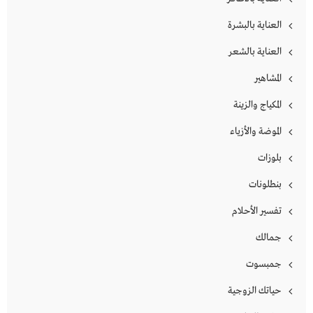
العناية بالبشرة
العناية بالشعر
المشاهير
المكياج والزينة
الموضة والأزياء
بلوزات
بنطلونات
تفسير الأحلام
جمالك
جمبسوت
حياتك الزوجية