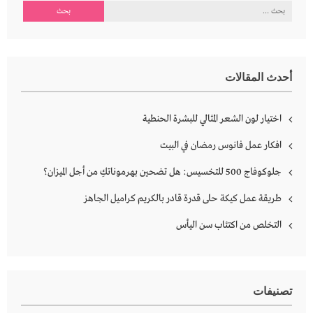
البحث
عن:
أحدث المقالات
اختيار لون الشعر المثالي للبشرة الحنطية
افكار عمل فانوس رمضان في البيت
جلوكوفاج 500 للتخسيس: هل تضحين بهرموناتكِ من أجل الميزان؟
طريقة عمل كيكة حلى قدرة قادر بالكريم كراميل الجاهز
التخلص من اكتئاب سن اليأس
تصنيفات