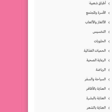
أطباق شعبية
الأسرة والمجتمع
الألغاز والألعاب
التخسيس
الحلويات
الحميات الغذائية
الرعاية الصحية
الرياضة
السياحة والسفر
العناية بالأظافر
العناية بالبشرة
العناية بالشعر