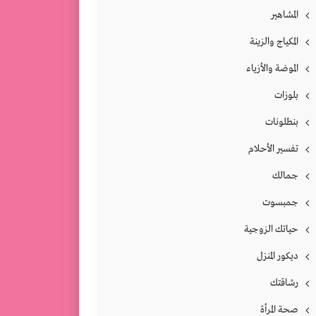
المشاهير
المكياج والزينة
الموضة والأزياء
بلوزات
بنطلونات
تفسير الأحلام
جمالك
جمبسوت
حياتك الزوجية
ديكور المنزل
رشاقتك
صحة المرأة