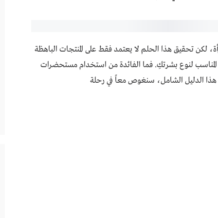
رح والدعم النفسي
، لكن تحقيق هذا الحلم لا يعتمد فقط على المنتجات الباهظة
مي المناسب لنوع بشرتكِ. فما الفائدة من استخدام مستحضرات
 هذا الدليل الشامل، سنغوص معاً في رحلة