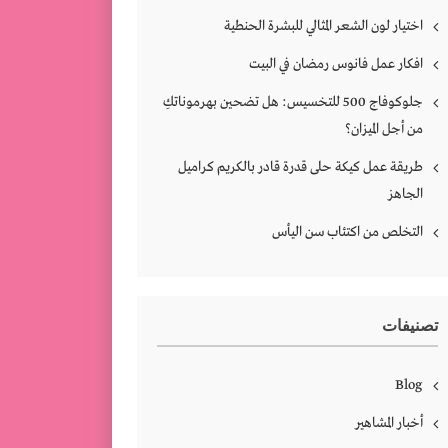
اختيار لون الشعر المثالي للبشرة الحنطية
افكار عمل فانوس رمضان في البيت
جلوكوفاج 500 للتخسيس: هل تضحين بهرموناتكِ
من أجل الميزان؟
طريقة عمل كيكة حلى قدرة قادر بالكريم كراميل
الجاهز
التخلص من اكتئاب سن اليأس
تصنيفات
Blog
أخبار المشاهير