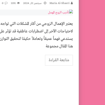
كيفية عمل مكرمية ستائر في المنزل
Maria Al-Shaeri
سبتمبر 21, 2024
1191
0
تخطي ما بعد الولادة القيصرية ـ العناية بالج
يعتبر الإهمال الزوجي من أكثر المشكلات التي توا
لاحتياجات الآخر إلى اضطرابات عاطفية قد تؤثر عل
يستدعي فهماً عميقاً وتعاملاً حكيمًا لتحقيق التواز
هذا المقال مجموعة
متابعة القراءة