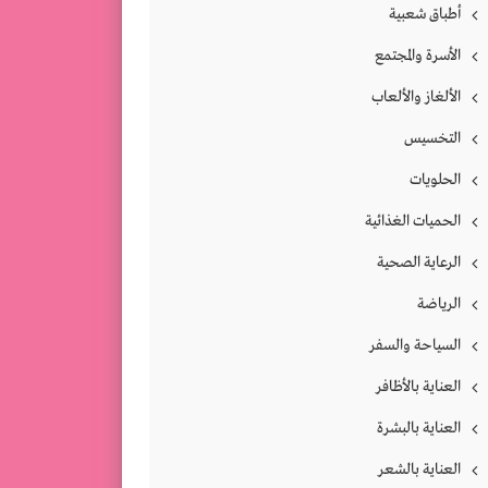
أطباق شعبية
الأسرة والمجتمع
الألغاز والألعاب
التخسيس
الحلويات
الحميات الغذائية
الرعاية الصحية
الرياضة
السياحة والسفر
العناية بالأظافر
العناية بالبشرة
العناية بالشعر