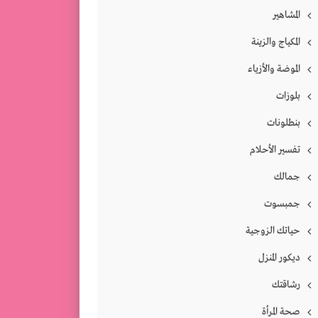
المشاهير
المكياج والزينة
الموضة والأزياء
بلوزات
بنطلونات
تفسير الأحلام
جمالك
جمبسوت
حياتك الزوجية
ديكور المنزل
رشاقتك
صحة المرأة