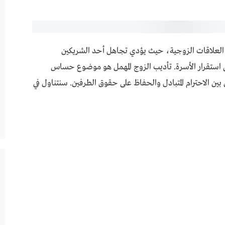
رح والدعم النفسي
جه العلاقات الزوجية، حيث يؤدي تجاهل أحد الشريكين
ى استقرار الأسرة. تأديب الزوج المهمل هو موضوع حساس
ن بين الاحترام المتبادل والحفاظ على حقوق الطرفين. سنتناول في