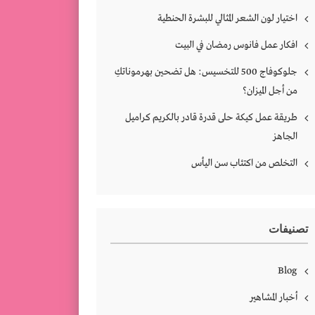
اختيار لون الشعر المثالي للبشرة الحنطية
افكار عمل فانوس رمضان في البيت
جلوكوفاج 500 للتخسيس: هل تضحين بهرموناتكِ
من أجل الميزان؟
طريقة عمل كيكة حلى قدرة قادر بالكريم كراميل
الجاهز
التخلص من اكتئاب سن اليأس
تصنيفات
Blog
أخبار المشاهير