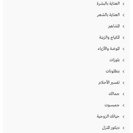
العناية بالبشرة
العناية بالشعر
المشاهير
المكياج والزينة
الموضة والأزياء
بلوزات
بنطلونات
تفسير الأحلام
جمالك
جمبسوت
حياتك الزوجية
ديكور المنزل