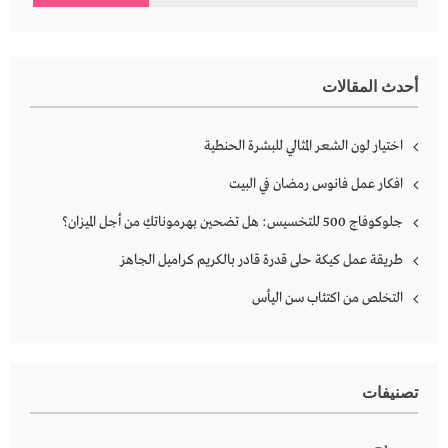
عن:
أحدث المقالات
اختيار لون الشعر المثالي للبشرة الحنطية
افكار عمل فانوس رمضان في البيت
جلوكوفاج 500 للتخسيس: هل تضحين بهرموناتكِ من أجل الميزان؟
طريقة عمل كيكة حلى قدرة قادر بالكريم كراميل الجاهز
التخلص من اكتئاب سن اليأس
تصنيفات