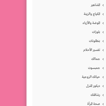
المشاهير
المكياج والزينة
الموضة والأزياء
بلوزات
بنطلونات
تفسير الأحلام
جمالك
جمبسوت
حياتك الزوجية
ديكور المنزل
رشاقتك
صحة المرأة