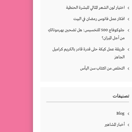
اختيار لون الشعر المثالي للبشرة الحنطية
افكار عمل فانوس رمضان في البيت
جلوكوفاج 500 للتخسيس: هل تضحين بهرموناتكِ
من أجل الميزان؟
طريقة عمل كيكة حلى قدرة قادر بالكريم كراميل
الجاهز
التخلص من اكتئاب سن اليأس
تصنيفات
Blog
أخبار المشاهير