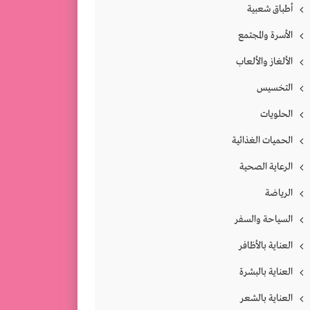
أطباق شعبية
الأسرة والمجتمع
الألغاز والألعاب
التخسيس
الحلويات
الحميات الغذائية
الرعاية الصحية
الرياضة
السياحة والسفر
العناية بالأظافر
العناية بالبشرة
العناية بالشعر