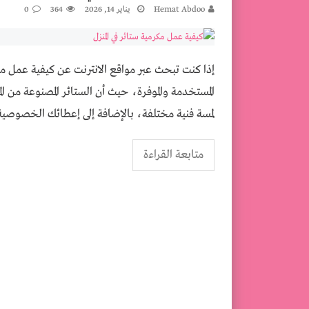
كيفية عمل مكرمية ستائر في المنزل
Hemat Abdoo
يناير 14, 2026
364
0
تخطي ما بعد الولادة القيصرية ـ العناية بالج
إذا كنت تبحث عبر مواقع الانترنت عن كيفية عمل م
المستخدمة والموفرة، حيث أن الستائر المصنوعة من ا
لمسة فنية مختلفة، بالإضافة إلى إعطائك الخصوصي
متابعة القراءة