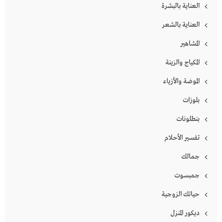
العناية بالبشرة
العناية بالشعر
المشاهير
المكياج والزينة
الموضة والأزياء
بلوزات
بنطلونات
تفسير الأحلام
جمالك
جمبسوت
حياتك الزوجية
ديكور المنزل