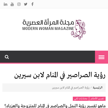
م
نس
مت
ا
ت
بك
ي
ا
رؤية الصراصير في المنام لابن سيرين
⁄
الرئيسية
رؤية الصراصير في المنام لابن سيرين
تفسير الأحلام
مختارات لكي
ماهو تفسير رؤية النمل والصراصير في المنام للمتزوجة والعزباء؟