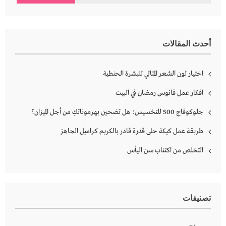
عن:
أحدث المقالات
اختيار لون الشعر المثالي للبشرة الحنطية
افكار عمل فانوس رمضان في البيت
جلوكوفاج 500 للتخسيس: هل تضحين بهرموناتكِ من أجل الميزان؟
طريقة عمل كيكة حلى قدرة قادر بالكريم كراميل الجاهز
التخلص من اكتئاب سن اليأس
تصنيفات