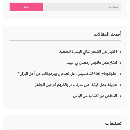
البحث
عن:
أحدث المقالات
اختيار لون الشعر المثالي للبشرة الحنطية
افكار عمل فانوس رمضان في البيت
جلوكوفاج 500 للتخسيس: هل تضحين بهرموناتكِ من أجل الميزان؟
طريقة عمل كيكة حلى قدرة قادر بالكريم كراميل الجاهز
التخلص من اكتئاب سن اليأس
تصنيفات