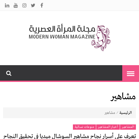
م
نس
مت
ا
ت
بك
ي
ا
مشاهير
⁄
الرئيسية
مشاهير
المشاهير
أخبار المشاهير
منوعات نسائية
تعرف على أسرار نجاح مشاهير السوشال ميديا في تحقيق النجاح