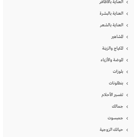
العناية بالأظافر
العناية بالبشرة
العناية بالشعر
المشاهير
المكياج والزينة
الموضة والأزياء
بلوزات
بنطلونات
تفسير الأحلام
جمالك
جمبسوت
حياتك الزوجية