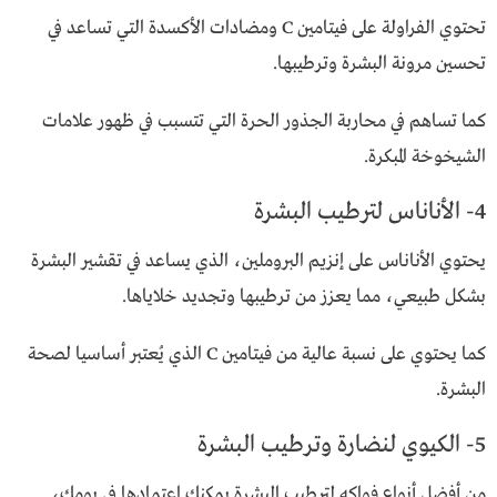
تحتوي الفراولة على فيتامين C ومضادات الأكسدة التي تساعد في
تحسين مرونة البشرة وترطيبها.
كما تساهم في محاربة الجذور الحرة التي تتسبب في ظهور علامات
الشيخوخة المبكرة.
4- الأناناس لترطيب البشرة
يحتوي الأناناس على إنزيم البروملين، الذي يساعد في تقشير البشرة
بشكل طبيعي، مما يعزز من ترطيبها وتجديد خلاياها.
كما يحتوي على نسبة عالية من فيتامين C الذي يُعتبر أساسيا لصحة
البشرة.
5- الكيوي لنضارة وترطيب البشرة
من أفضل أنواع فواكه لترطيب البشرة يمكنك اعتمادها في يومك،