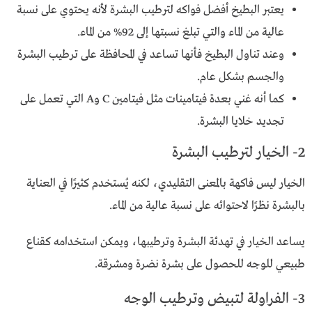
يعتبر البطيخ أفضل فواكه لترطيب البشرة لأنه يحتوي على نسبة
عالية من الماء والتي تبلغ نسبتها إلى 92% من الماء.
وعند تناول البطيخ فأنها تساعد في المحافظة على ترطيب البشرة
والجسم بشكل عام.
كما أنه غني بعدة فيتامينات مثل فيتامين C وA التي تعمل على
تجديد خلايا البشرة.
2- الخيار لترطيب البشرة
الخيار ليس فاكهة بالمعنى التقليدي، لكنه يُستخدم كثيرًا في العناية
بالبشرة نظرًا لاحتوائه على نسبة عالية من الماء.
يساعد الخيار في تهدئة البشرة وترطيبها، ويمكن استخدامه كقناع
طبيعي للوجه للحصول على بشرة نضرة ومشرقة.
3- الفراولة لتبيض وترطيب الوجه