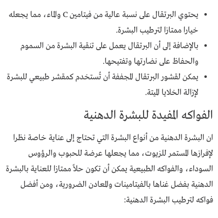
يحتوي البرتقال على نسبة عالية من فيتامين C والماء، مما يجعله
خيارا ممتازا لترطيب البشرة.
بالإضافة إلى أن البرتقال يعمل على تنقية البشرة من السموم
والحفاظ على نضارتها وتفتيحها.
يمكن لقشور البرتقال المجففة أن تُستخدم كمقشر طبيعي للبشرة
لإزالة الخلايا الميتة.
الفواكه المفيدة للبشرة الدهنية
ان البشرة الدهنية من أنواع البشرة التي تحتاج إلى عناية خاصة نظرا
لإفرازها المستمر للزيوت، مما يجعلها عرضة للحبوب والرؤوس
السوداء، والفواكه الطبيعية يمكن أن تكون حلاً ممتازا للعناية بالبشرة
الدهنية بفضل غناها بالفيتامينات والمعادن الضرورية، ومن أفضل
فواكه لترطيب البشرة الدهنية: