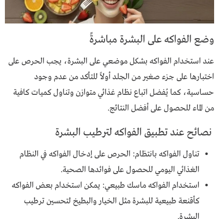
وضع الفواكه على البشرة مباشرةً
عند استخدام الفواكه بشكل موضعي على البشرة، يجب الحرص على
اختبارها على جزء صغير من الجلد أولاً للتأكد من عدم وجود
حساسية، كما يُفضل اتباع نظام غذائي متوازن وتناول كميات كافية
من الماء للحصول على أفضل النتائج.
نصائح عند تطبيق الفواكه لترطيب البشرة
تناول الفواكه بانتظام: الحرص على إدخال الفواكه في النظام
الغذائي اليومي للحصول على فوائدها الصحية.
استخدام الفواكه ماسك طبيعي: يمكن استخدام بعض الفواكه
كأقنعة طبيعية للبشرة مثل الخيار والبطيخ لتحسين ترطيب
البشرة.