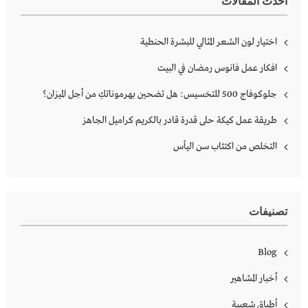
أحدث المقالات
اختيار لون الشعر المثالي للبشرة الحنطية
افكار عمل فانوس رمضان في البيت
جلوكوفاج 500 للتخسيس: هل تضحين بهرموناتكِ من أجل الميزان؟
طريقة عمل كيكة حلى قدرة قادر بالكريم كراميل الجاهز
التخلص من اكتئاب سن اليأس
تصنيفات
Blog
أخبار المشاهير
أطباق شعبية