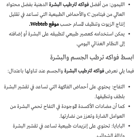
الليمون: من أفضل
فواكه لترطيب البشرة
الدهنية بفضل محتواه
العالي من فيتامين C والأحماض الطبيعية التي تساعد في تقليل
إنتاج الزيوت وتنظيف المسام حسب
موقع Webteb.
يمكن استخدامه كعصير طبيعي لتطبيقه على البشرة أو إضافته
إلى النظام الغذائي اليومي.
ابسط فواكه ترطب الجسم والبشرة
فيما يلي نعرض
فواكه لترطيب البشرة
والجسم عند تناولها باعتدال:
التفاح: يحتوي على أحماض الفاكهة التي تساعد في تقشير البشرة
بلطف وتنظيفها.
كما أن مضادات الأكسدة الموجودة في التفاح تحمي البشرة من
العوامل الضارة وتعزز من نضارتها.
البابايا: تحتوي على إنزيمات طبيعية تساعد في تقشير البشرة
وإزالة الشوائب.