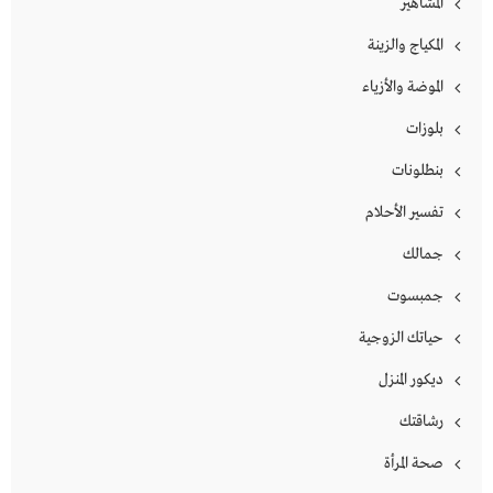
المشاهير
المكياج والزينة
الموضة والأزياء
بلوزات
بنطلونات
تفسير الأحلام
جمالك
جمبسوت
حياتك الزوجية
ديكور المنزل
رشاقتك
صحة المرأة