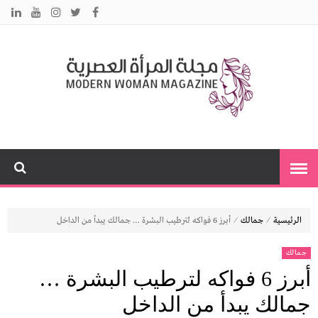
م
نس
مت
ا
ت
بك
ي
ا
⁄
⁄
الرئيسية
جمالك
أبرز 6 فواكه لترطيب البشرة … جمالك يبدأ من الداخل
جمالك
أبرز 6 فواكه لترطيب البشرة …
جمالك يبدأ من الداخل