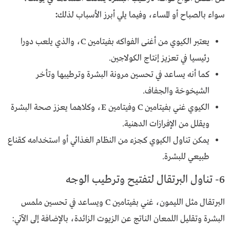
سواء بالصباح أو المساء، وفيما يلي أبرز الأسباب لذلك
:
يعتبر الكيوي من أغنى الفواكه بفيتامين C، والذي يلعب دورا
رئيسيا في تعزيز إنتاج الكولاجين.
كما أنه يساعد في تحسين مرونة البشرة وترطيبها وتأخر
الشيخوخة والجفاف.
الكيوي غني بفيتامين C وفيتامين E، وكلاهما يعزز صحة البشرة
ويقلل من الإفرازات الدهنية.
يمكن تناول الكيوي كجزء من النظام الغذائي أو استخدامه كقناع
طبيعي للبشرة.
6- تناول البرتقال لتفتيح وترطيب الوجه
البرتقال مثل الليمون، غني بفيتامين C ويساعد في تحسين ملمس
البشرة وتقليل اللمعان الناتج عن الزيوت الزائدة، بالإضافة إلى الآتي: