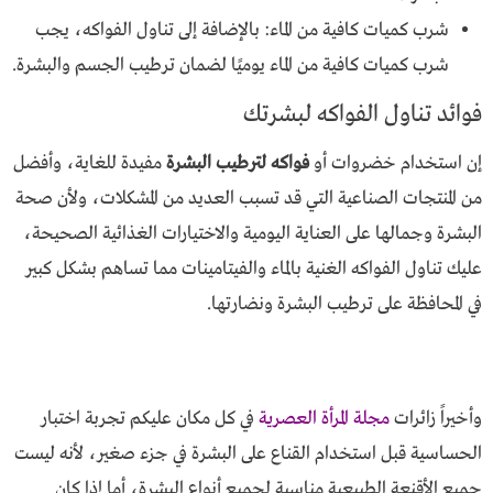
شرب كميات كافية من الماء: بالإضافة إلى تناول الفواكه، يجب
شرب كميات كافية من الماء يوميًا لضمان ترطيب الجسم والبشرة.
فوائد تناول الفواكه لبشرتك
إن استخدام خضروات أو
فواكه لترطيب البشرة
مفيدة للغاية، وأفضل
من المنتجات الصناعية التي قد تسبب العديد من المشكلات، ولأن صحة
البشرة وجمالها على العناية اليومية والاختيارات الغذائية الصحيحة،
عليك تناول الفواكه الغنية بالماء والفيتامينات مما تساهم بشكل كبير
في المحافظة على ترطيب البشرة ونضارتها.
وأخيراً زائرات
مجلة المرأة العصرية
في كل مكان عليكم تجربة اختبار
الحساسية قبل استخدام القناع على البشرة في جزء صغير، لأنه ليست
جميع الأقنعة الطبيعية مناسبة لجميع أنواع البشرة، أما إذا كان