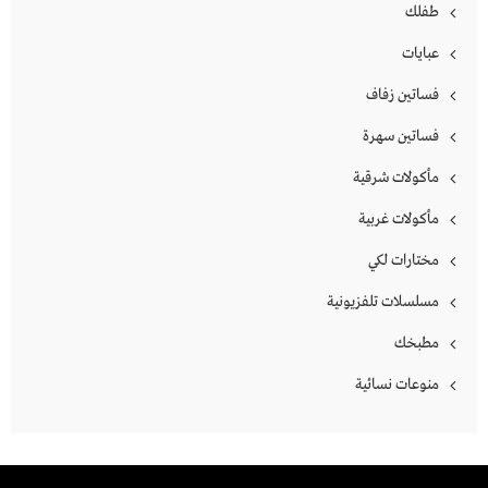
طفلك
عبايات
فساتين زفاف
فساتين سهرة
مأكولات شرقية
مأكولات غربية
مختارات لكي
مسلسلات تلفزيونية
مطبخك
منوعات نسائية