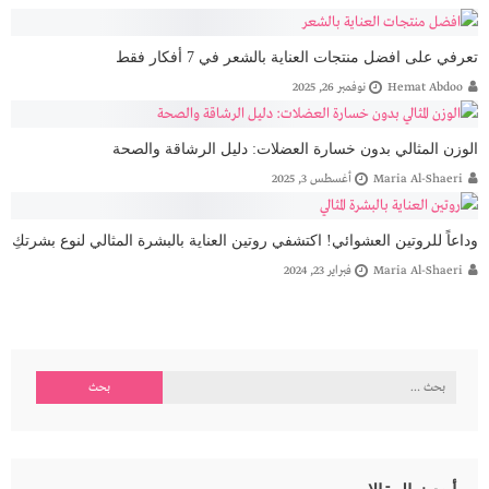
تعرفي على افضل منتجات العناية بالشعر في 7 أفكار فقط
Hemat Abdoo
نوفمبر 26, 2025
الوزن المثالي بدون خسارة العضلات: دليل الرشاقة والصحة
Maria Al-Shaeri
أغسطس 3, 2025
وداعاً للروتين العشوائي! اكتشفي روتين العناية بالبشرة المثالي لنوع بشرتكِ
Maria Al-Shaeri
فبراير 23, 2024
البحث
عن: