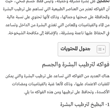
تحصلين
على بشرة مشرقة وجميلة، وليس فقط جسم صحي، حيث
أن الفواكه تعتبر من العناصر الطبيعية التي تساهم على ترطيب البشرة
والمحافظة على صحتها وجمالها، وذلك لأنها تحتوي على نسبة عالية
من الماء والفيتامينات والمعادن التي تغذي البشرة من الداخل وتساعد
في الحفاظ عليها ناعمة ومشرقة، بالإضافة إلى مكافحة الشيخوخة.
جدول المحتويات
فواكه لترطيب البشرة والجسم
هناك العديد من الفواكه التي تساعد على ترطيب البشرة والتي يمكن
للفتيات الاعتماد عليها، وذلك لأتعا غنية بالفيتامينات ومضادات
الأكسدة، وتحافظ على ترطيبها ومن هذه الفواكه ما يلي.
1- البطيخ لترطيب البشرة