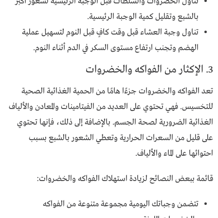
تناول الخضروات والسلطات قبل الوجبة الرئيسية لشعور أكبر
بالشبع وتقليل كمية الوجبة الرئيسية.
تناول وجبة العشاء قبل وقت كافٍ قبل النوم لتسهيل عملية
الهضم وتجنب ارتفاع مستوى السكر في الدم أثناء النوم.
3. الإكثار من الفواكه والخضروات
تعد الفواكه والخضروات جزءًا هامًا من الحمية الغذائية الصحية
للتخسيس. فهي تحتوي على العديد من الفيتامينات والمعادن والألياف
الغذائية الضرورية لصحة الجسم. بالإضافة إلى ذلك، فإنها تحتوي
على قليل من السعرات الحرارية وتعطي الشعور بالشبع بسبب
احتوائها على الماء والألياف.
قائمة ببعض النصائح لزيادة استهلاك الفواكه والخضروات:
تتضمن وجباتك اليومية مجموعة متنوعة من الفواكه