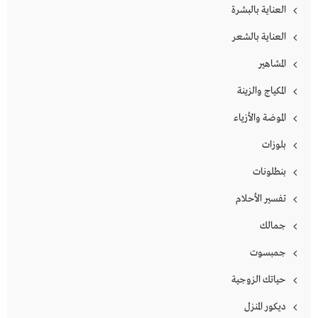
العناية بالبشرة
العناية بالشعر
المشاهير
المكياج والزينة
الموضة والأزياء
بلوزات
بنطلونات
تفسير الأحلام
جمالك
جمبسوت
حياتك الزوجية
ديكور المنزل