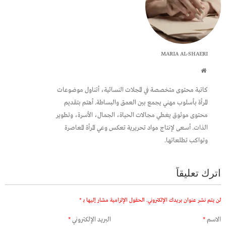
MARIA AL-SHAERI
كاتبة محتوى متخصصة في المجلات النسائية، أتناول موضوعات
المرأة بأسلوب مهني يجمع بين العمق والبساطة. أهتم بتقديم
محتوى موثوق يغطي مجالات الحياة، الجمال، الأسرة، وتطوير
الذات. أسعى لإنتاج مواد تحريرية تعكس وعي المرأة المعاصرة
وتواكب تطلعاتها.
اترك تعليقاً
لن يتم نشر عنوان بريدك الإلكتروني.
الحقول الإلزامية مشار إليها بـ
*
الاسم
*
البريد الإلكتروني
*