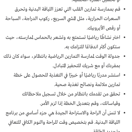
قم بممارسة تمارين القلب التي تعزز اللياقة البدنية وتحرق
السعرات الحرارية، مثل المشي السريع، ركوب الدراجة، السباحة
أو رقص الأيروبيك.
اختر نشاطًا رياضيًا تستمتع به وتشعر بالحماس لممارسته، حيث
ستكون أكثر اندفاعًا للتزامك به.
جدولة الوقت لممارسة التمارين الرياضية بانتظام، سواء كان ذلك
بمفردك أو مع شريك للتحفيز المتبادل.
استشر مدربًا رياضيًا أو خبيرًا في التغذية للحصول على خطة
تمارين ملائمة ونصائح تغذية صحية.
تحقق من تقدمك بانتظام من خلال تسجيل ملاحظاتك
وقياساتك، وقم بتعديل الخطة إذا لزم الأمر.
لا تنسَ أن الراحة والاستراحة الجيدة هي جزء أساسي من برنامج
اللياقة البدنية. قم بتخصيص وقت للراحة والنوم الكافي للتعافي
وتجديد الطاقة.