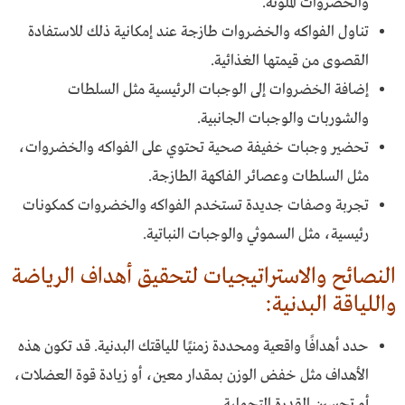
والخضروات الملونة.
تناول الفواكه والخضروات طازجة عند إمكانية ذلك للاستفادة
القصوى من قيمتها الغذائية.
إضافة الخضروات إلى الوجبات الرئيسية مثل السلطات
والشوربات والوجبات الجانبية.
تحضير وجبات خفيفة صحية تحتوي على الفواكه والخضروات،
مثل السلطات وعصائر الفاكهة الطازجة.
تجربة وصفات جديدة تستخدم الفواكه والخضروات كمكونات
رئيسية، مثل السموثي والوجبات النباتية.
النصائح والاستراتيجيات لتحقيق أهداف الرياضة
واللياقة البدنية:
حدد أهدافًا واقعية ومحددة زمنيًا للياقتك البدنية. قد تكون هذه
الأهداف مثل خفض الوزن بمقدار معين، أو زيادة قوة العضلات،
أو تحسين القدرة التحملية.