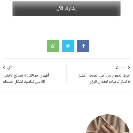
تصفّح
السابق
التالي
المقالات
حرق الدهون من أجل الصحة: أفضل
أظهري جمالك : 4 نصائح لاختيار
6 استراتيجيات لفقدان الوزن
الملابس المناسبة لشكل جسمك