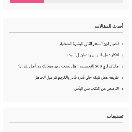
عن:
أحدث المقالات
اختيار لون الشعر المثالي للبشرة الحنطية
افكار عمل فانوس رمضان في البيت
جلوكوفاج 500 للتخسيس: هل تضحين بهرموناتكِ من أجل الميزان؟
طريقة عمل كيكة حلى قدرة قادر بالكريم كراميل الجاهز
التخلص من اكتئاب سن اليأس
تصنيفات