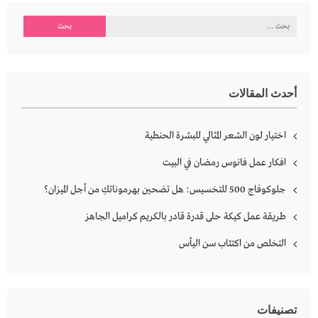
البحث
عن:
أحدث المقالات
اختيار لون الشعر المثالي للبشرة الحنطية
افكار عمل فانوس رمضان في البيت
جلوكوفاج 500 للتخسيس: هل تضحين بهرموناتكِ من أجل الميزان؟
طريقة عمل كيكة حلى قدرة قادر بالكريم كراميل الجاهز
التخلص من اكتئاب سن اليأس
تصنيفات