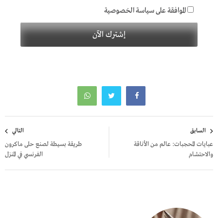
الموافقة على سياسة الخصوصية
تصفّح
السابق
التالي
المقالات
عبايات المحجبات: عالم من الأناقة
طريقة بسيطة لصنع حلى ماكرون
والاحتشام
الفرنسي في المنزل