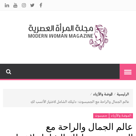
م
نس
مت
ا
ت
بك
ي
ا
⁄
⁄
الرئيسية
الموضة والأزياء
عالم الجمال والراحة مع الجمبسوت: دليلك الشامل لاختيار الأنسب لكِ
الموضة والأزياء
جمبسوت
عالم الجمال والراحة مع