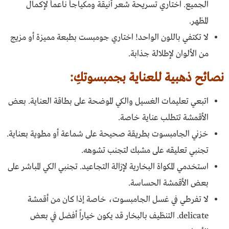
الجميع. اختاري تسريحة شعر أنيقة ومكياجاً ناعماً لإكمال
المظهر.
لا تكتفي باللون الواحد! اختاري جومبست بطبعة مميزة أو مزيج
من الألوان لإطلالة جذابة.
نصائح ذهبية للعناية بجمبسوتكِ:
اتبعي تعليمات الغسيل والكي الموضحة على بطاقة العناية. بعض
الأقمشة تتطلب عناية خاصة.
خزني الجامبسوت بطريقة صحيحة على شماعة أو مطوية بعناية.
تجنبي تعليقه على مشبك لتجنب تشوهه.
استخدمي المكواة البخارية لإزالة التجاعيد. تجنبي الكي المباشر على
بعض الأقمشة الحساسة.
لا تفرطي في غسل الجامبسوت، خاصة إذا كان من أقمشة
delicate. التنظيف بالبخار قد يكون خياراً أفضل في بعض