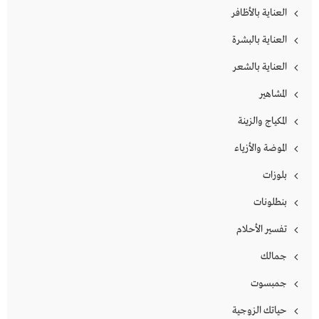
العناية بالأظافر
العناية بالبشرة
العناية بالشعر
المشاهير
المكياج والزينة
الموضة والأزياء
بلوزات
بنطلونات
تفسير الأحلام
جمالك
جمبسوت
حياتك الزوجية