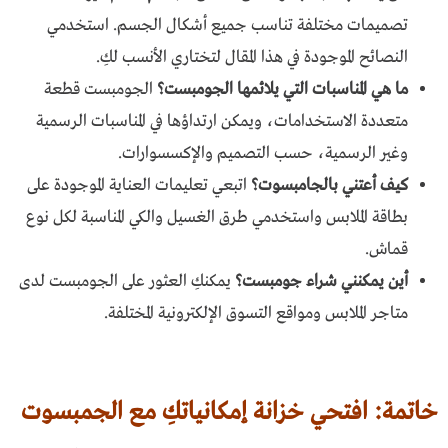
تصميمات مختلفة تناسب جميع أشكال الجسم. استخدمي
النصائح الموجودة في هذا المقال لتختاري الأنسب لكِ.
ما هي المناسبات التي يلائمها الجومبست؟
الجومبست قطعة
متعددة الاستخدامات، ويمكن ارتداؤها في المناسبات الرسمية
وغير الرسمية، حسب التصميم والإكسسوارات.
كيف أعتني بالجامبسوت؟
اتبعي تعليمات العناية الموجودة على
بطاقة الملابس واستخدمي طرق الغسيل والكي المناسبة لكل نوع
قماش.
أين يمكنني شراء جومبست؟
يمكنكِ العثور على الجومبست لدى
متاجر الملابس ومواقع التسوق الإلكترونية المختلفة.
خاتمة: افتحي خزانة إمكانياتكِ مع الجمبسوت