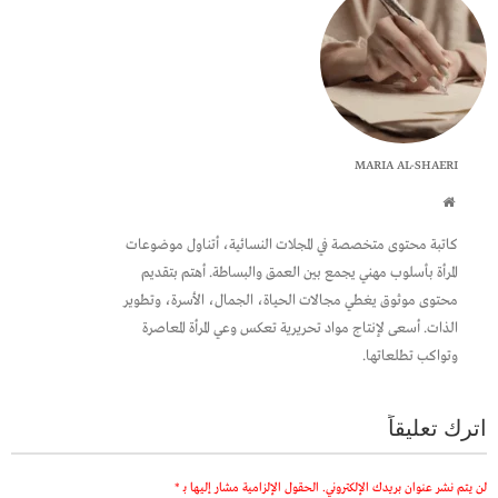
MARIA AL-SHAERI
كاتبة محتوى متخصصة في المجلات النسائية، أتناول موضوعات
المرأة بأسلوب مهني يجمع بين العمق والبساطة. أهتم بتقديم
محتوى موثوق يغطي مجالات الحياة، الجمال، الأسرة، وتطوير
الذات. أسعى لإنتاج مواد تحريرية تعكس وعي المرأة المعاصرة
وتواكب تطلعاتها.
اترك تعليقاً
لن يتم نشر عنوان بريدك الإلكتروني.
الحقول الإلزامية مشار إليها بـ
*