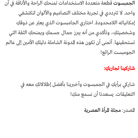
الجمبسوت
قطعة متعددة الاستخدامات تمنحكِ الراحة والأناقة في آن
واحد. لا تترددي في تجربة مختلف التصاميم والألوان لتكتشفي
إمكانياته اللامحدودة. اختاري الجامبسوت الذي يعبّر عن ذوقكِ
وشخصيتكِ، وتأكدي من أنه يبرز جمال جسمكِ ويمنحكِ الثقة التي
تستحقينها. أتمنى أن تكون هذه المدونة الشاملة دليلكِ الأمين إلى عالم
الجومبست الرائع!
شاركينا تجاربكِ:
شاركي برأيكِ في الجمبسوت وأخبرينا بأفضل إطلالاتكِ معه في
التعليقات. يسعدنا أن نسمع منكِ!
المصدر:
مجلة المرأة العصرية