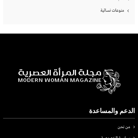
منوعات نسائية
الدعم والمساعدة
من نحن