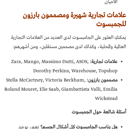
الأحيان.
علامات تجارية شهيرة ومصممون بارزون
للجمبسوت
يمكنكِ العثور على الجامبسوت لدى العديد من العلامات التجارية
العالمية والمحلية، وكذلك لدى مصممين مستقلين، ومن أشهرهم:
علامات تجارية:
Zara, Mango, Massimo Dutti, ASOS,
Dorothy Perkins, Warehouse, Topshop
مصممون بارزون:
Stella McCartney, Victoria Beckham,
Roland Mouret, Elie Saab, Giambattista Valli, Emilia
Wickstead
أسئلة شائعة حول الجمبسوت
هل يناسب الجامبسوت كل أشكال الجسم؟
نعم، يوجد