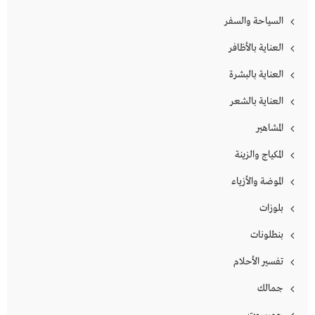
السياحة والسفر
العناية بالأظافر
العناية بالبشرة
العناية بالشعر
المشاهير
المكياج والزينة
الموضة والأزياء
بلوزات
بنطلونات
تفسير الأحلام
جمالك