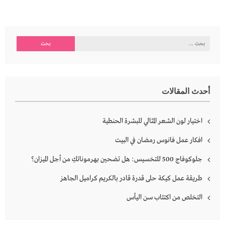
البحث
عن:
أحدث المقالات
اختيار لون الشعر المثالي للبشرة الحنطية
افكار عمل فانوس رمضان في البيت
جلوكوفاج 500 للتخسيس: هل تضحين بهرموناتكِ من أجل الميزان؟
طريقة عمل كيكة حلى قدرة قادر بالكريم كراميل الجاهز
التخلص من اكتئاب سن اليأس