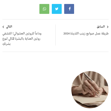
تصفّح
السابق
التالي
المقالات
طريقة عمل صوابع زينب اللذيذة 2024
وداعاً للروتين العشوائي! اكتشفي
روتين العناية بالبشرة المثالي لنوع
بشرتكِ