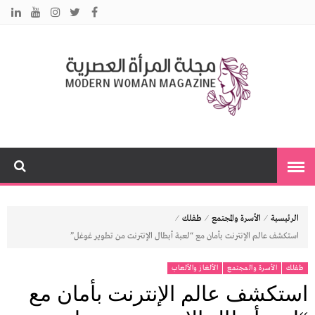
م
نس
مت
ا
ت
بك
ي
ا
⁄
⁄
⁄
الرئيسية
الأسرة والمجتمع
طفلك
استكشف عالم الإنترنت بأمان مع “لعبة أبطال الإنترنت من تطوير غوغل”
طفلك
الأسرة والمجتمع
الألغاز والألعاب
استكشف عالم الإنترنت بأمان مع