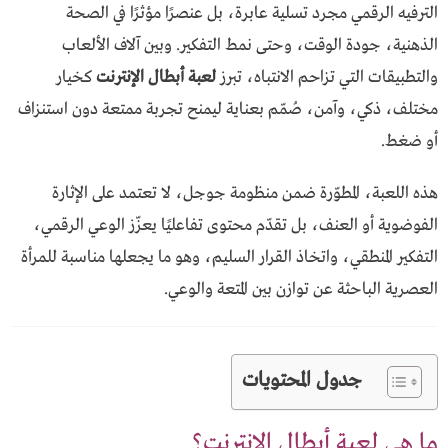
الترفيه الرقمي مجرد تسلية عابرة، بل عنصرًا مؤثرًا في الصحة
الذهنية، جودة الوقت، وحتى نمط التفكير. وبين آلاف الألعاب
والتطبيقات التي تزاحم الانتباه، تبرز
لعبة أبطال الإنترنت
كخيار
مختلف، ذكي، وآمن، صُمّم بعناية ليمنح تجربة ممتعة دون استنزاف
أو ضغط.
هذه اللعبة، المطوّرة ضمن منظومة جوجل، لا تعتمد على الإثارة
الفوضوية أو العنف، بل تقدّم محتوى تفاعليًا يعزّز الوعي الرقمي،
التفكير المنطقي، واتخاذ القرار السليم، وهو ما يجعلها مناسبة للمرأة
العصرية الباحثة عن توازن بين المتعة والوعي.
جدول المحتويات
ما هي لعبة أبطال الإنترنت؟