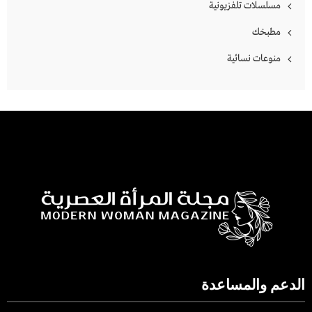
مسلسلات تلفزيونية
مطبخك
منوعات نسائية
الدعم والمساعدة