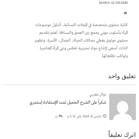
MARIA AL-SHAERI
كاتبة محتوى متخصصة في المجلات النسائية، أتناول موضوعات
المرأة بأسلوب مهني يجمع بين العمق والبساطة. أهتم بتقديم
محتوى موثوق يغطي مجالات الحياة، الجمال، الأسرة، وتطوير
الذات. أسعى لإنتاج مواد تحريرية تعكس وعي المرأة المعاصرة
وتواكب تطلعاتها.
تعليق واحد
نوال مغربي
شكراً على الشرح الجميل تمت الإستفادة إستمري
مارس 8, 2024 على 5:31 م
رد
اترك تعليقاً