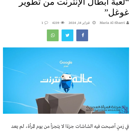
“لعبة أبطال الإنترنت من تطوير
غوغل”
Maria Al-Shaeri
فبراير 14, 2024
4239
1
في زمنٍ أصبحت فيه الشاشات جزءًا لا يتجزأ من يوم المرأة، لم يعد