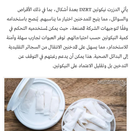
يأتي الدزرت نيكوتين DZRT بعدة أشكال، بما في ذلك الأقراص
والسوائل، مما يتيح للمدخنين اختيار ما يناسبهم. يُنصح باستخدامه
وفقًا لتوجيهات الشركة المصنعة، حيث يمكن لمستخدميه التحكم في
كمية النيكوتين حسب احتياجاتهم. توفر العبوات تجارب سهلة وآمنة
للاستخدام، مما يسهل على المدخنين الانتقال من السجائر التقليدية
إلى البدائل الصحية. هذا يمكن أن يدعم رغبتهم في التوقف عن
التدخين بل وتقليل الاعتماد على النيكوتين.