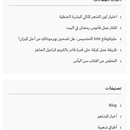
اختيار لون الشعر المثالي للبشرة الحنطية
افكار عمل فانوس رمضان في البيت
جلوكوفاج 500 للتخسيس: هل تضحين بهرموناتكِ من أجل الميزان؟
طريقة عمل كيكة حلى قدرة قادر بالكريم كراميل الجاهز
التخلص من اكتئاب سن اليأس
تصنيفات
Blog
أخبار المشاهير
أطباق شعبية