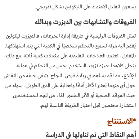
يسعون لتقليل الاعتماد على النيكوتين بشكل تدريجي.
الفروقات والتشابهات بين الديزرت وبدائله
تمثل الفروقات الرئيسية في طريقة إدارة الجرعات، فالديزرت نيكوتين
يُقدّم آلية مرنة تسمح بالتحكم شخصيًا في الكمية التي يتم استهلاكها.
بالمقابل، تعتمد العلاجات التقليدية على مكملات كمية ثابتة. مع ذلك،
يتحلى كلاهما بميزة تزويد المستخدم بحس من التحكم في عملية
الإقلاع، مما قد يساهم في زيادة فرص النجاح. يتبقى حلقة من النقاش
حول أي منهما يُعتبر الأكثر أمانًا وفعالية على المدى الطويل، سواء من
حيث الفوائد الصحية أو الأثر النفسي. لذا، من المهم للمستخدمين
استشارة مختصين قبل اختيار الطريقة المناسبة لهم.
*الاستنتاج
أهم النقاط التي تم تناولها في الدراسة