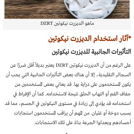
ماهو الديزرت نيكوتين DZRT
*آثار استخدام الديزرت نيكوتين
التأثيرات الجانبية للديزرت نيكوتين
على الرغم من أن الديزرت نيكوتين DZRT يعتبر بديلاً أقل ضررًا عن
السجائر التقليدية، إلا أن هناك بعض التأثيرات الجانبية التي يجب أن
يكون المستخدمون على دراية بها. قد يعاني بعض المستخدمين من
جفاف الفم أو التهاب الحلق نتيجة لاستخدامه. كما أن الإفراط في
استخدامه قد يؤدي إلى زيادة في مستوى النيكوتين في الجسم، مما قد
يسبب دوخة أو غثيان. من المهم أن يراقب المستخدمون استجابات
أجسادهم ويعدلوا الجرعة بناءً على تلك الاستجابات.