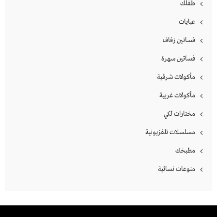
طفلك
عبايات
فساتين زفاف
فساتين سهرة
مأكولات شرقية
مأكولات غربية
مختارات لكي
مسلسلات تلفزيونية
مطبخك
منوعات نسائية