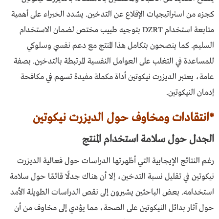
كجزء من استراتيجيات الإقلاع عن التدخين. يشدد الخبراء على أهمية
متابعة استخدام DZRT بتوجيه طبيب مختص لضمان الاستخدام
السليم. كما ينصحون بتكامل هذا المنتج مع دعم نفسي وسلوكي
للمساعدة في التغلب على العوامل النفسية المرتبطة بالتدخين. بصفة
عامة، يعتبر الديزرت نيكوتين أداة مكملة مفيدة تسهم في مكافحة
إدمان النيكوتين.
*انتقادات ومخاوف حول الديزرت نيكوتين
الجدل حول سلامة استخدام المنتج
رغم النتائج الإيجابية التي أظهرتها الدراسات حول فعالية الديزرت
نيكوتين في تقليل نسبة التدخين، إلا أن هناك جدلًا قائمًا حول سلامة
استخدامه. بعض الباحثين يشيرون إلى نقص الدراسات الطويلة الأمد
حول آثار بدائل النيكوتين على الصحة، مما يؤدي إلى مخاوف من أن