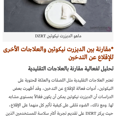
ماهو الديزرت نيكوتين DZRT
*مقارنة بين الديزرت نيكوتين والعلاجات الأخرى
للإقلاع عن التدخين
تحليل لفعالية مقارنة بالعلاجات التقليدية
تعتبر العلاجات التقليدية مثل اللصقات والعلكة المحتوية على
النيكوتين، أدوات فعالة للإقلاع عن التدخين، وقد أظهرت بعض
الدراسات أن الديزرت نيكوتين يمكن أن يكون فعّالاً بمستوى مشابه
لها. ومع ذلك، الضوء مُلقى على كيفية تأثير كل منهما على الإقلاع،
حيث يركز DZRT على تقديم تجربة أكثر سلاسة للمستخدمين الذين