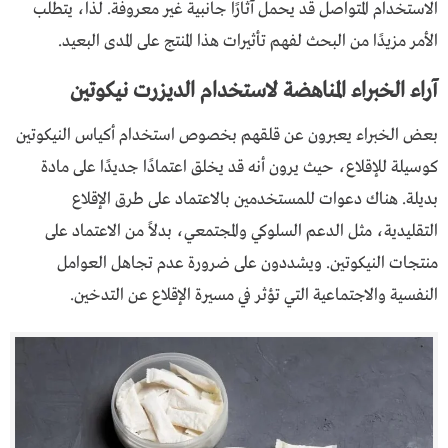
الاستخدام المتواصل قد يحمل آثارًا جانبية غير معروفة. لذا، يتطلب
الأمر مزيدًا من البحث لفهم تأثيرات هذا المنتج على المدى البعيد.
آراء الخبراء المناهضة لاستخدام الديزرت نيكوتين
بعض الخبراء يعبرون عن قلقهم بخصوص استخدام أكياس النيكوتين
كوسيلة للإقلاع، حيث يرون أنه قد يخلق اعتمادًا جديدًا على مادة
بديلة. هناك دعوات للمستخدمين بالاعتماد على طرق الإقلاع
التقليدية، مثل الدعم السلوكي والمجتمعي، بدلاً من الاعتماد على
منتجات النيكوتين. ويشددون على ضرورة عدم تجاهل العوامل
النفسية والاجتماعية التي تؤثر في مسيرة الإقلاع عن التدخين.