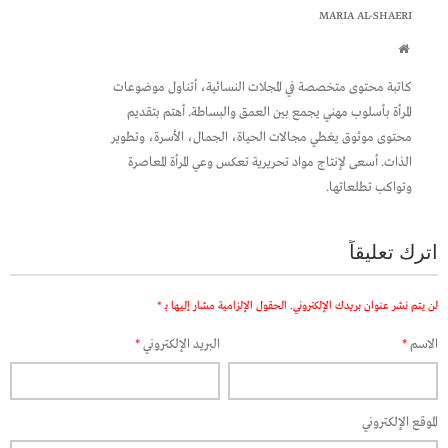
MARIA AL-SHAERI
كاتبة محتوى متخصصة في المجلات النسائية، أتناول موضوعات
المرأة بأسلوب مهني يجمع بين العمق والبساطة. أهتم بتقديم
محتوى موثوق يغطي مجالات الحياة، الجمال، الأسرة، وتطوير
الذات. أسعى لإنتاج مواد تحريرية تعكس وعي المرأة المعاصرة
وتواكب تطلعاتها.
اترك تعليقاً
لن يتم نشر عنوان بريدك الإلكتروني.
الحقول الإلزامية مشار إليها بـ
*
الاسم
*
البريد الإلكتروني
*
الموقع الإلكتروني