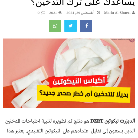
يساعدك على ترك التدخين؟
Maria Al-Shaeri
أغسطس 29, 2024
2021
0
الديزرت نيكوتين DZRT
هو منتج تم تطويره لتلبية احتياجات المدخنين
الذين يسعون إلى تقليل اعتمادهم على النيكوتين التقليدي. يعتبر هذا