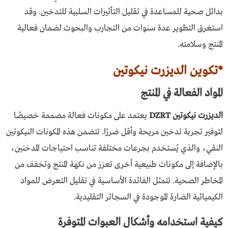
بدائل صحية للمساعدة في تقليل التأثيرات السلبية للتدخين. وقد
استغرق التطوير عدة سنوات من التجارب والبحوث لضمان فعالية
المنتج وسلامته.
*تكوين الديزرت نيكوتين
المواد الفعالة في المنتج
الديزرت نيكوتين DZRT
يعتمد على مكونات فعالة مصممة خصيصًا
لتوفير تجربة تدخين مريحة وأقل ضررًا. تتضمن هذه المكونات النيكوتين
النقي، والذي يُستخدم بجرعات مختلفة تناسب احتياجات المدخنين،
بالإضافة إلى مكونات طبيعية أخرى تعزز من نكهة المنتج وتخفف من
المخاطر الصحية. تتمثل الفائدة الأساسية في تقليل التعرض للمواد
الكيميائية الضارة الموجودة في السجائر التقليدية.
كيفية استخدامه وأشكال العبوات المتوفرة