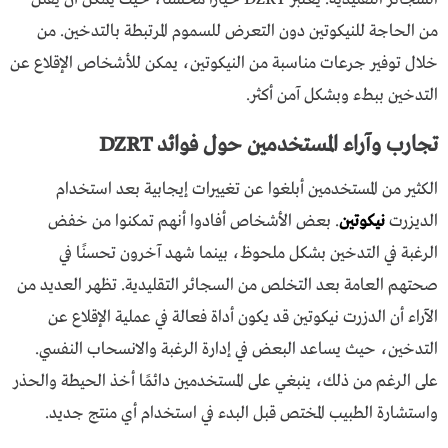
من الحاجة للنيكوتين دون التعرض للسموم المرتبطة بالتدخين. من
خلال توفير جرعات مناسبة من النيكوتين، يمكن للأشخاص الإقلاع عن
التدخين ببطء وبشكل آمن أكثر.
تجارب وآراء المستخدمين حول فوائد DZRT
الكثير من المستخدمين أبلغوا عن تغييرات إيجابية بعد استخدام
الديزرت
نيكوتين
. بعض الأشخاص أفادوا أنهم تمكنوا من خفض
الرغبة في التدخين بشكل ملحوظ، بينما شهد آخرون تحسنًا في
صحتهم العامة بعد التخلص من السجائر التقليدية. تظهر العديد من
الآراء أن الدزرت نيكوتين قد يكون أداة فعالة في عملية الإقلاع عن
التدخين، حيث يساعد البعض في إدارة الرغبة والانسحاب النفسي.
على الرغم من ذلك، ينبغي على المستخدمين دائمًا أخذ الحيطة والحذر
واستشارة الطبيب المختص قبل البدء في استخدام أي منتج جديد.