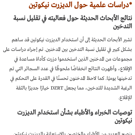
*دراسات علمية حول الديزرت نيكوتين
نتائج الأبحاث الحديثة حول فعاليته في تقليل نسبة
التدخين
تشير الأبحاث الحديثة إلى أن استخدام الديزرت نيكوتين قد ساهم
بشكل كبير في تقليل نسبة التدخين بين المدخنين. تم إجراء دراسات على
مجموعات من المدخنين الذين استخدموا دزرت كأداة مساعدة في
الإقلاع، وأظهرت النتائج انخفاضًا ملحوظًا في عدد السجائر التي تم
تدخينها يوميًا. كما لاحظ المدخنون تحسنًا في القدرة على التحكم في
الرغبة الشديدة للتدخين، مما يجعل DZRT خيارًا جديرًا بالثقة
للإقلاع.
توصيات الخبراء والأطباء بشأن استخدام الديزرت
نيكوتين
ينصح العديد من الأطباء والمختصين بالاستعانة بالديزرت نيكوتين