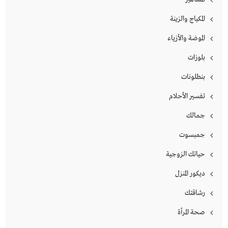
المكياج والزينة
الموضة والأزياء
بلوزات
بنطلونات
تفسير الأحلام
جمالك
جمبسوت
حياتك الزوجية
ديكور المنزل
رشاقتك
صحة المرأة