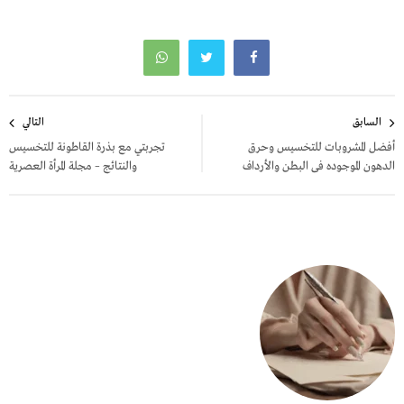
تصفّح
السابق
التالي
المقالات
أفضل المشروبات للتخسيس وحرق
تجربتي مع بذرة القاطونة للتخسيس
الدهون الموجوده فى البطن والأرداف
والنتائج – مجلة المرأة العصرية